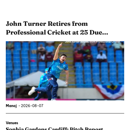
John Turner Retires from
Professional Cricket at 25 Due...
Manoj
-
2026-08-07
Venues
Sophia Gardens Cardiff: Pitch Report,