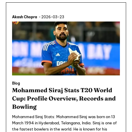
Akash Chopra
-
2026-03-23
Blog
Mohammed Siraj Stats T20 World
Cup: Profile Overview, Records and
Bowling
Mohammed Siraj Stats: Mohammed Siraj was born on 13
March 1994 in Hyderabad, Telangana, India. Siraj is one of
the fastest bowlers in the world. He is known for his