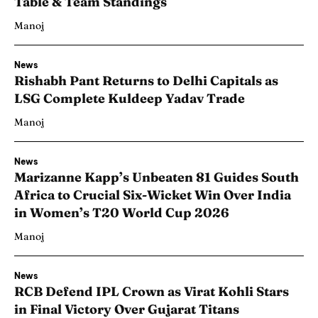
Table & Team Standings
Manoj
News
Rishabh Pant Returns to Delhi Capitals as
LSG Complete Kuldeep Yadav Trade
Manoj
News
Marizanne Kapp’s Unbeaten 81 Guides South
Africa to Crucial Six-Wicket Win Over India
in Women’s T20 World Cup 2026
Manoj
News
RCB Defend IPL Crown as Virat Kohli Stars
in Final Victory Over Gujarat Titans