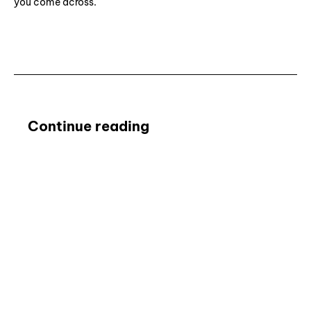
you come across.
Subscribe ⟶
Continue reading