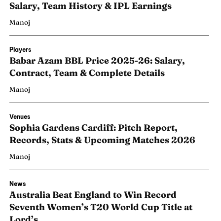
Salary, Team History & IPL Earnings
Manoj
Players
Babar Azam BBL Price 2025-26: Salary,
Contract, Team & Complete Details
Manoj
Venues
Sophia Gardens Cardiff: Pitch Report,
Records, Stats & Upcoming Matches 2026
Manoj
Search
Search
News
Australia Beat England to Win Record
Seventh Women’s T20 World Cup Title at
Lord’s