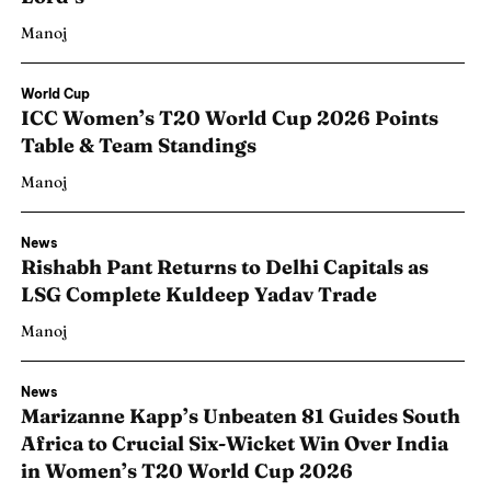
Manoj
World Cup
ICC Women’s T20 World Cup 2026 Points
Table & Team Standings
Manoj
News
Rishabh Pant Returns to Delhi Capitals as
LSG Complete Kuldeep Yadav Trade
Manoj
News
Marizanne Kapp’s Unbeaten 81 Guides South
Africa to Crucial Six-Wicket Win Over India
in Women’s T20 World Cup 2026