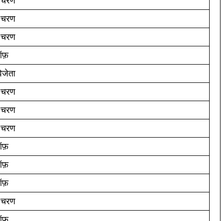
 चरण
 चरण
 चरण
ऑफ़
िजेता
 चरण
 चरण
 चरण
ऑफ़
ऑफ़
ऑफ़
 चरण
ऑफ़