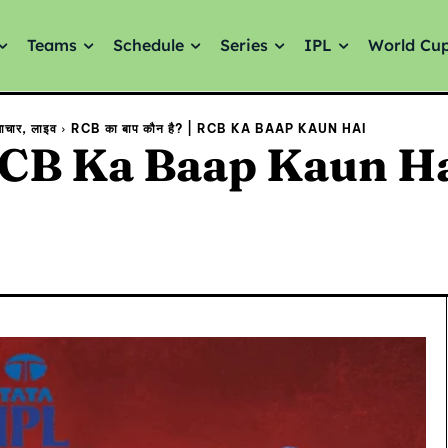
Teams
Schedule
Series
IPL
World Cu
ाचार, लाइव
RCB का बाप कौन है? | RCB KA BAAP KAUN HAI
| RCB Ka Baap Kaun H