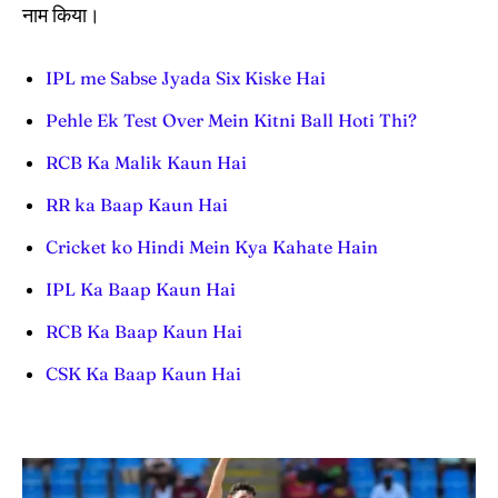
नाम किया।
IPL me Sabse Jyada Six Kiske Hai
Pehle Ek Test Over Mein Kitni Ball Hoti Thi?
RCB Ka Malik Kaun Hai
RR ka Baap Kaun Hai
Cricket ko Hindi Mein Kya Kahate Hain
IPL Ka Baap Kaun Hai
RCB Ka Baap Kaun Hai
CSK Ka Baap Kaun Hai