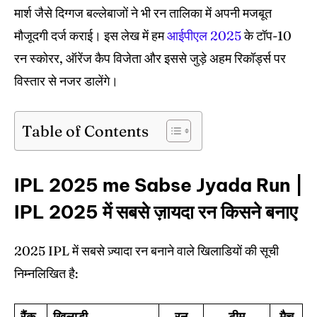
मार्श जैसे दिग्गज बल्लेबाजों ने भी रन तालिका में अपनी मजबूत
Venues
Venues
मौजूदगी दर्ज कराई। इस लेख में हम
आईपीएल 2025
के टॉप-10
Blog
Blog
रन स्कोरर, ऑरेंज कैप विजेता और इससे जुड़े अहम रिकॉर्ड्स पर
Contact Us
Contact Us
विस्तार से नजर डालेंगे।
Table of Contents
Search
Search
IPL 2025 me Sabse Jyada Run |
IPL 2025 में सबसे ज़ायदा रन किसने बनाए
2025 IPL में सबसे ज़्यादा रन बनाने वाले खिलाडियों की सूची
निम्नलिखित है:
रैंक
खिलाड़ी
रन
टीम
मैच