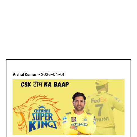
Vishal Kumar
-
2026-04-01