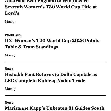
Australia Beat England to Win Record
Seventh Women’s T20 World Cup Title at
Lord’s
Manoj
World Cup
ICC Women’s T20 World Cup 2026 Points
Table & Team Standings
Manoj
News
Rishabh Pant Returns to Delhi Capitals as
LSG Complete Kuldeep Yadav Trade
Manoj
News
Marizanne Kapp’s Unbeaten 81 Guides South